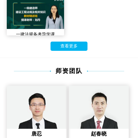
一建法规备考导学课
查看更多
师资团队
唐忍
赵春晓